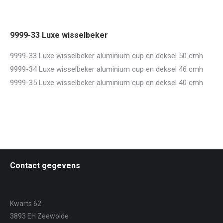
9999-33 Luxe wisselbeker
9999-33 Luxe wisselbeker aluminium cup en deksel 50 cmh
9999-34 Luxe wisselbeker aluminium cup en deksel 46 cmh
9999-35 Luxe wisselbeker aluminium cup en deksel 40 cmh
Contact gegevens
Kwarts 62
3893 EH Zeewolde