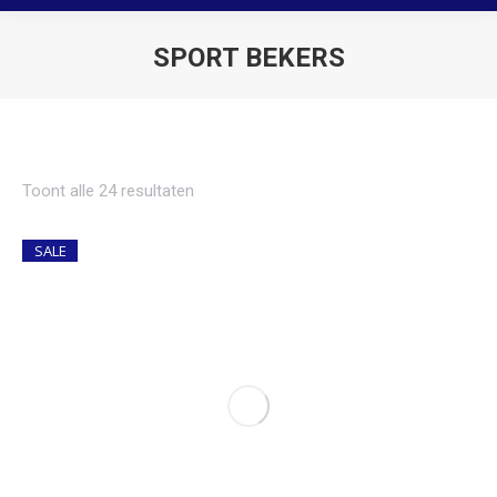
SPORT BEKERS
Je bent hier:
Toont alle 24 resultaten
SALE