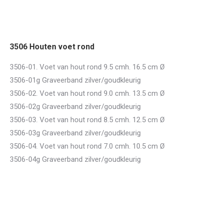
3506 Houten voet rond
3506-01. Voet van hout rond 9.5 cmh. 16.5 cm Ø
3506-01g Graveerband zilver/goudkleurig
3506-02. Voet van hout rond 9.0 cmh. 13.5 cm Ø
3506-02g Graveerband zilver/goudkleurig
3506-03. Voet van hout rond 8.5 cmh. 12.5 cm Ø
3506-03g Graveerband zilver/goudkleurig
3506-04. Voet van hout rond 7.0 cmh. 10.5 cm Ø
3506-04g Graveerband zilver/goudkleurig