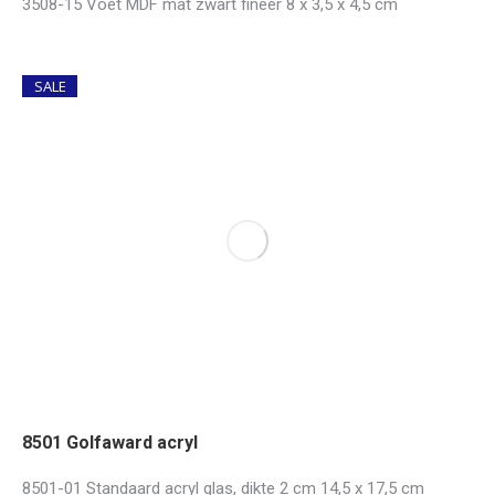
3508-15 Voet MDF mat zwart fineer 8 x 3,5 x 4,5 cm
SALE
8501 Golfaward acryl
8501-01 Standaard acryl glas, dikte 2 cm 14,5 x 17,5 cm