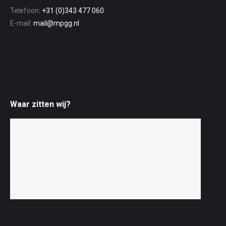
Telefoon:
+31 (0)343 477 060
E-mail:
mail@mpgg.nl
Waar zitten wij?