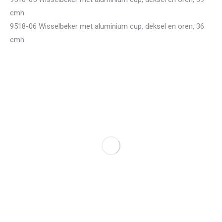
cmh
9518-06 Wisselbeker met aluminium cup, deksel en oren, 36
cmh