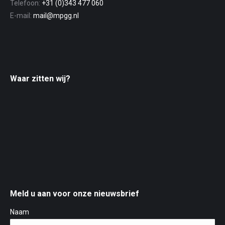
Telefoon:
+31 (0)343 477 060
E-mail:
mail@mpgg.nl
Waar zitten wij?
Meld u aan voor onze nieuwsbrief
Naam