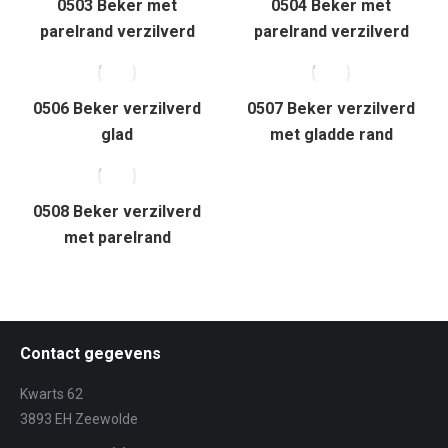
0503 Beker met
0504 Beker met
parelrand verzilverd
parelrand verzilverd
0506 Beker verzilverd
0507 Beker verzilverd
glad
met gladde rand
0508 Beker verzilverd
met parelrand
Contact gegevens
Kwarts 62
3893 EH Zeewolde