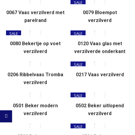
SALE
0067 Vaas verzilverd met
0079 Bloempot
parelrand
verzilverd
SALE
SALE
0080 Bekertje op voet
0120 Vaas glas met
verzilverd
verzilverde onderkant
SALE
0206 Ribbelvaas Tromba
0217 Vaas verzilverd
verzilverd
SALE
0501 Beker modern
0502 Beker uitlopend
verzilverd
verzilverd
SALE