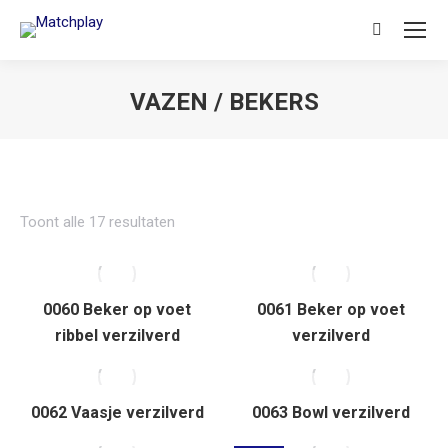
Search:
VAZEN / BEKERS
Je bent hier:
Toont alle 17 resultaten
0060 Beker op voet
0061 Beker op voet
ribbel verzilverd
verzilverd
0062 Vaasje verzilverd
0063 Bowl verzilverd