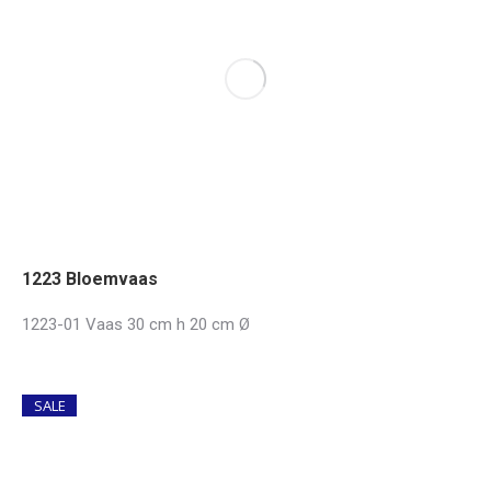
1223 Bloemvaas
1223-01 Vaas 30 cm h 20 cm Ø
SALE