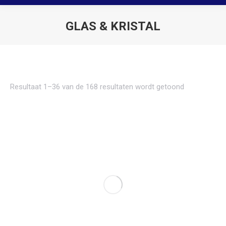
GLAS & KRISTAL
Je bent hier:
Resultaat 1–36 van de 168 resultaten wordt getoond