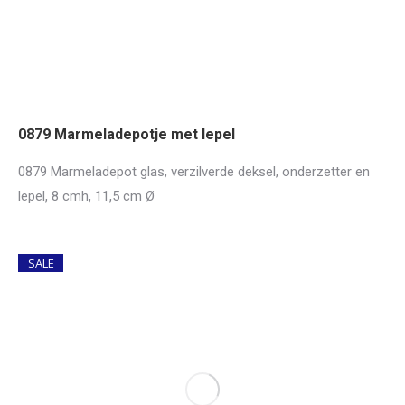
0879 Marmeladepotje met lepel
0879 Marmeladepot glas, verzilverde deksel, onderzetter en
lepel, 8 cmh, 11,5 cm Ø
SALE