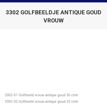
3302 GOLFBEELDJE ANTIQUE GOUD
VROUW
Je bent hier:
3302-01 Golfbeeld vrouw antique goud 26 cmh
3302-02 Golfbeeld vrouw antique goud 23 cmh