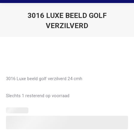
3016 LUXE BEELD GOLF
VERZILVERD
Je bent hier:
SALE
3016 Luxe beeld golf verzilverd 24 cmh
Slechts 1 resterend op voorraad