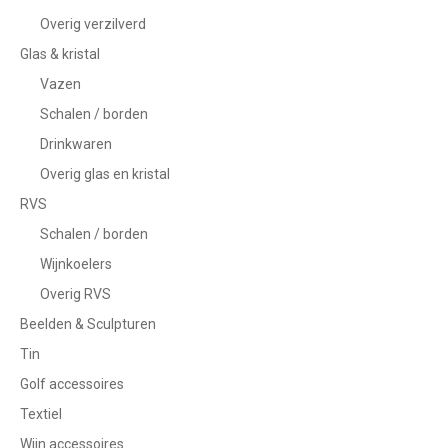
Overig verzilverd
Glas & kristal
Vazen
Schalen / borden
Drinkwaren
Overig glas en kristal
RVS
Schalen / borden
Wijnkoelers
Overig RVS
Beelden & Sculpturen
Tin
Golf accessoires
Textiel
Wijn accessoires