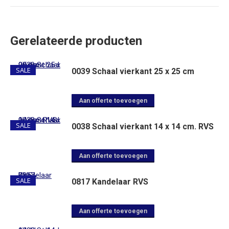
Gerelateerde producten
SALE
0039 Schaal vierkant 25 x 25 cm
Aan offerte toevoegen
SALE
0038 Schaal vierkant 14 x 14 cm. RVS
Aan offerte toevoegen
SALE
0817 Kandelaar RVS
Dit
Aan offerte toevoegen
product